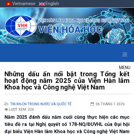
Vietnamese
English
MENU
Những dấu ấn nổi bật trong Tổng kết
hoạt động năm 2025 của Viện Hàn lâm
Khoa học và Công nghệ Việt Nam
TIN KH-CN TRONG NƯỚC VÀ QUỐC TẾ
06 THÁNG 1 2026
LƯỢT XEM: 326
Năm 2025 đánh dấu năm cuối cùng thực hiện các mục
tiêu đề ra tại Nghị quyết số 178-NQ/ĐUVHL của Đại hội
đại biểu Viện Hàn lâm Khoa học và Công nghệ Việt Nam