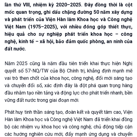
lần thứ VIII, nhiệm kỳ 2020–2025. Đây đồng thời là cột
mốc quan trọng, ghi dấu chặng đường 50 năm xây dựng
và phát triển của Viện Hàn lâm Khoa học và Công nghệ
Việt Nam (1975–2025), với nhiều đóng góp thiết thực,
hiệu quả cho sự nghiệp phát triển khoa học – công
nghệ, kinh tế – xã hội, bảo đảm quốc phòng, an ninh của
đất nước.
Năm 2025 cũng là năm đầu tiên triển khai thực hiện Nghị
quyết số 57-NQ/TW của Bộ Chính trị, khẳng định mạnh mẽ
vai trò then chốt của khoa học, công nghệ, đổi mới sáng tạo
và chuyển đổi số, xác định đây là đột phá quan trọng hàng
đầu nhằm tạo nền tảng và động lực cho phát triển nhanh, bền
vững đất nước trong giai đoạn mới.
Phát huy tinh thần sáng tạo, đoàn kết và quyết tâm cao, Viện
Hàn lâm Khoa học và Công nghệ Việt Nam đã triển khai đồng
bộ các nhiệm vụ khoa học và công nghệ; chủ động tiếp cận
các hướng nghiên cứu mới; đẩy mạnh ứng dụng và chuyển