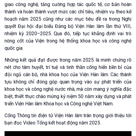
giao công nghệ; tăng cường hợp tác quốc tế; cơ bản hoàn
thành và hoàn thành vượt mức các chỉ tiêu, nhiệm vụ theo kế
hoạch năm 2025 cũng như các mục tiêu đề ra trong Nghị
quyết Đại hội đại biểu Đảng bộ Viện Hàn lâm lần thứ VIII,
nhiệm kỳ 2020–2025. Qua đó, tiếp tục khẳng định vai trò
nòng cốt của Viện trong hệ thống khoa học và công nghệ
quốc gia.
Những kết quả đạt được trong năm 2025 là minh chứng rõ
nét cho tâm huyết, trí tuệ và tinh thần cống hiến bền bỉ của
đội ngũ cán bộ, nhà khoa học của Viện Hàn lâm. Các thành
tựu không chỉ đóng góp quan trọng vào sự phát triển của
khoa học và công nghệ nước nhà, mà còn mang ý nghĩa đặc
biệt, thiết thực chào mừng kỷ niệm 50 năm xây dựng và phát
triển Viện Hàn lâm Khoa học và Công nghệ Việt Nam.
Cổng Thông tin điện tử Viện Hàn lâm trân trọng giới thiệu tới
bạn đọc Video Tổng kết hoạt động năm 2025.