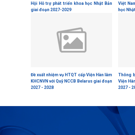
Hội Hỗ trợ phát triển khoa học Nhật Bản
Việt Nam
giai đoạn 2027-2029
học Nhật
Đề xuất nhiệm vụ HTQT cấp Viện Hàn lâm
Thông b
KHCNVN với Quỹ NCCB Belarus giai đoạn
Viện Hà
2027 - 2028
2027 - 2