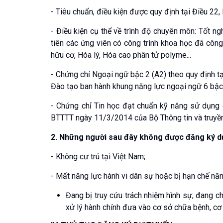
- Tiêu chuẩn, điều kiện được quy định tại Điều 22,
- Điều kiện cụ thể về trình độ chuyên môn: Tốt n
tiên các ứng viên có công trình khoa học đã công
hữu cơ, Hóa lý, Hóa cao phân tử polyme...
- Chứng chỉ Ngoại ngữ bậc 2 (A2) theo quy định
Đào tạo ban hành khung năng lực ngoại ngữ 6 bậc
- Chứng chỉ Tin học đạt chuẩn kỹ năng sử dụng 
BTTTT ngày 11/3/2014 của Bộ Thông tin và truyền
2. Những người sau đây không được đăng ký dự
- Không cư trú tại Việt Nam;
- Mất năng lực hành vi dân sự hoặc bị hạn chế năn
Đang bị truy cứu trách nhiệm hình sự; đang c
xử lý hành chính đưa vào cơ sở chữa bệnh, cơ