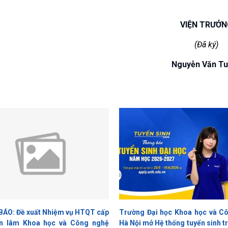
 TRƯỞN
(Đã ký)
Nguyễn Văn Tu
ÁO: Đề xuất Nhiệm vụ HTQT cấp
Trường Đại học Khoa học và C
n lâm Khoa học và Công nghệ
Hà Nội mở Hệ thống tuyển sinh t