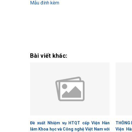
Mẫu đính kèm
VIỆN
Bài viết khác:
Đề xuất Nhiệm vụ HTQT cấp Viện Hàn
THÔNG B
lâm Khoa học và Công nghệ Việt Nam với
Viện Hà