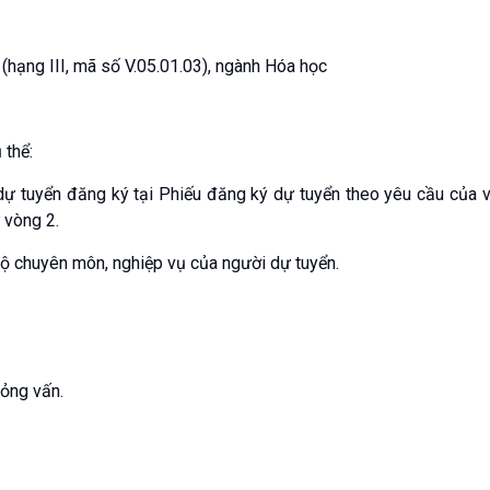
 (hạng III, mã số V.05.01.03), ngành Hóa học
 thể:
dự tuyển đăng ký tại Phiếu đăng ký dự tuyển theo yêu cầu của vị 
 vòng 2.
độ chuyên môn, nghiệp vụ của người dự tuyển.
hỏng vấn.