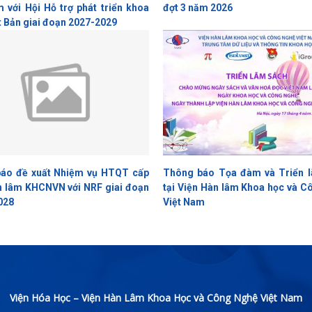
 với Hội Hỗ trợ phát triển khoa
đợt 3 năm 2026
 Bản giai đoạn 2027-2029
áo đề xuất Nhiệm vụ HTQT cấp
Thông báo Tọa đàm và Triển 
n lâm KHCNVN với NRF giai đoạn
tại Viện Hàn lâm Khoa học và C
028
Việt Nam
Viện Hóa Học – Viện Hàn Lâm Khoa Học và Công Nghệ Việt Nam