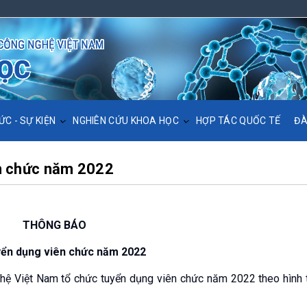
ỨC - SỰ KIỆN
NGHIÊN CỨU KHOA HỌC
HỢP TÁC QUỐC TẾ
ĐÀ
ên chức năm 2022
THÔNG BÁO
yển dụng viên chức năm 2022
hệ Việt Nam tổ chức tuyển dụng viên chức năm 2022 theo hình 