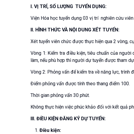
I. VỊ TRÍ, SỐ LƯỢNG TUYỂN DỤNG:
Viện Hóa học tuyển dụng 03 vị trí nghiên cứu viên
II. HÌNH THỨC VÀ NỘI DUNG XÉT TUYỂN:
Xét tuyển viên chức được thực hiện qua 2 vòng, cụ
Vòng 1: Kiểm tra điều kiện, tiêu chuẩn của người 
làm, nếu phù hợp thì người dự tuyển được tham dự
Vòng 2: Phỏng vấn để kiểm tra về năng lực, trình 
Điểm phỏng vấn được tính theo thang điểm 100.
Thời gian phỏng vấn 30 phút.
Không thực hiện việc phúc khảo đối với kết quả p
III. ĐIỀU KIỆN ĐĂNG KÝ DỰ TUYỂN:
Điều kiện: