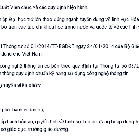
 Luật Viên chức và các quy định hiện hành.
ghiệp Đại học trở lên theo đúng ngành tuyển dụng về lĩnh vực Hóa
 bố trên các tạp chí khoa học trong nước và quốc tế về các lĩnh
 tại Thông tư số 01/2014/TT-BGDĐT ngày 24/01/2014 của Bộ Giá
 dùng cho Việt Nam.
công nghệ thông tin cơ bản theo quy định tại Thông tư số 03/
 thông quy định chuẩn kỹ năng sử dụng công nghệ thông tin.
 tuyển viên chức:
g lực hành vi dân sự;
hấp hành bản án, quyết định về hình sự Tòa án; đang bị áp dụng b
 sở giáo dục, trường giáo dưỡng.