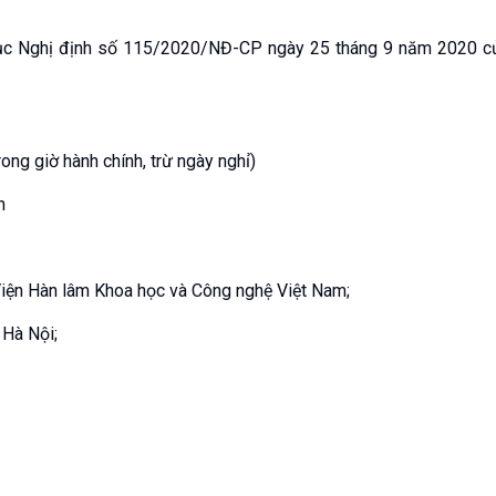
ục Nghị định số 115/2020/NĐ-CP ngày 25 tháng 9 năm 2020 c
ng giờ hành chính, trừ ngày nghỉ)
n
Viện Hàn lâm Khoa học và Công nghệ Việt Nam;
 Hà Nội;