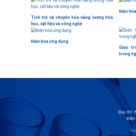
Điện hó
Tích trữ và chuyển hóa năng lượng hóa
học, vật liệu và công nghệ
Điện hóa ứng dụng
Giáo tr
trong ng
Địa chỉ:
Điện
Bả