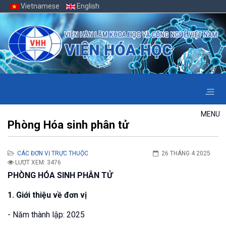
Vietnamese
English
MENU
Phòng Hóa sinh phân tử
CÁC ĐƠN VỊ TRỰC THUỘC
26 THÁNG 4 2025
LƯỢT XEM: 3476
PHÒNG HÓA SINH PHÂN TỬ
1. Giới thiệu về đơn vị
- Năm thành lập: 2025