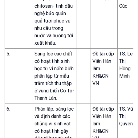
chitosan- tinh dầu
Cúc
nghệ bảo quản
quả tươi phục vụ
nhu cầu trong
nước và hướng tới
xuất khẩu.
5.
Sàng lọc các chất
Đề tài cấp
TS. Lê
có hoạt tính sinh
Viện Hàn
Thị
học từ vi nấm biển
lâm
Hồng
phân lập từ mẫu
KH&CN
Minh
trầm tích thu thập
VN
ở vùng biển Cô Tô-
Thanh Lân.
6.
Phân lập, sàng lọc
Đề tài cấp
TS. Vũ
và định danh các
Viện Hàn
Thị
chủng vi sinh vật
lâm
Quyên
có hoạt tính gây
KH&CN