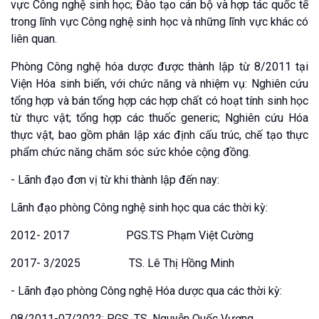
vực Công nghệ sinh học; Đào tạo cán bộ và hợp tác quốc tế
trong lĩnh vực Công nghệ sinh học và những lĩnh vực khác có
liên quan.
Phòng Công nghệ hóa dược được thành lập từ 8/2011 tại
Viện Hóa sinh biển, với chức năng và nhiệm vụ: Nghiên cứu
tổng hợp và bán tổng hợp các hợp chất có hoạt tính sinh học
từ thực vật; tổng hợp các thuốc generic; Nghiên cứu Hóa
thực vật, bao gồm phân lập xác định cấu trúc, chế tạo thực
phẩm chức năng chăm sóc sức khỏe cộng đồng.
- Lãnh đạo đơn vị từ khi thành lập đến nay:
Lãnh đạo phòng Công nghệ sinh học qua các thời kỳ:
2012- 2017 PGS.TS Phạm Việt Cường
2017- 3/2025 TS. Lê Thị Hồng Minh
- Lãnh đạo phòng Công nghệ Hóa dược qua các thời kỳ:
08/2011-07/2022: PGS. TS. Nguyễn Quốc Vượng