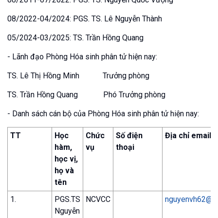
08/2022-04/2024: PGS. TS. Lê Nguyễn Thành
05/2024-03/2025: TS. Trần Hồng Quang
- Lãnh đạo Phòng Hóa sinh phân tử hiện nay:
TS. Lê Thị Hồng Minh Trưởng phòng
TS. Trần Hồng Quang Phó Trưởng phòng
- Danh sách cán bộ của Phòng Hóa sinh phân tử hiện nay:
TT
Học
Chức
Số điện
Địa chỉ email
hàm,
vụ
thoại
học vị,
họ và
tên
1.
PGS.TS
NCVCC
nguyenvh62@g
Nguyễn