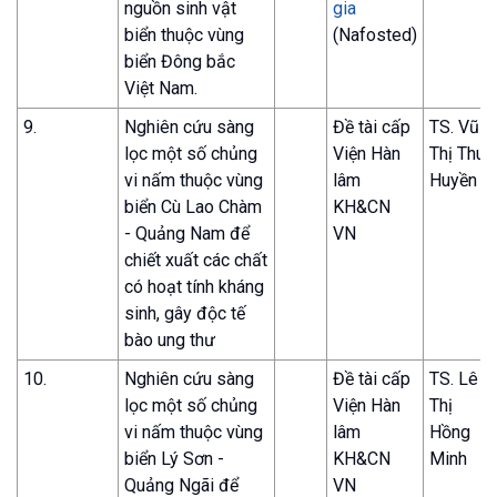
nguồn sinh vật
gia
biển thuộc vùng
(Nafosted)
biển Đông bắc
Việt Nam.
9.
Nghiên cứu sàng
Đề tài cấp
TS. Vũ
lọc một số chủng
Viện Hàn
Thị Thu
vi nấm thuộc vùng
lâm
Huyền
biển Cù Lao Chàm
KH&CN
- Quảng Nam để
VN
chiết xuất các chất
có hoạt tính kháng
sinh, gây độc tế
bào ung thư
10.
Nghiên cứu sàng
Đề tài cấp
TS. Lê
lọc một số chủng
Viện Hàn
Thị
vi nấm thuộc vùng
lâm
Hồng
biển Lý Sơn -
KH&CN
Minh
Quảng Ngãi để
VN