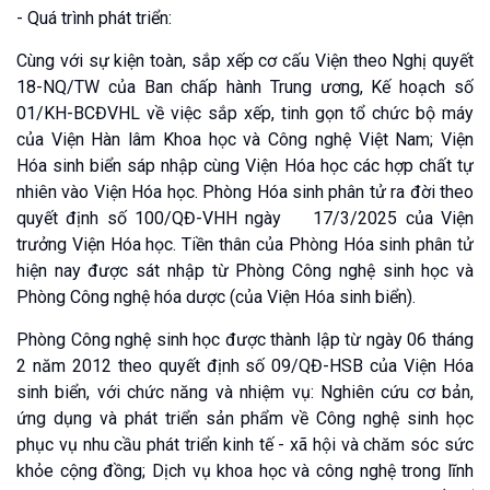
- Quá trình phát triển:
Cùng với sự kiện toàn, sắp xếp cơ cấu Viện theo Nghị quyết
18-NQ/TW của Ban chấp hành Trung ương, Kế hoạch số
01/KH-BCĐVHL về việc sắp xếp, tinh gọn tổ chức bộ máy
của Viện Hàn lâm Khoa học và Công nghệ Việt Nam; Viện
Hóa sinh biển sáp nhập cùng Viện Hóa học các hợp chất tự
nhiên vào Viện Hóa học. Phòng Hóa sinh phân tử ra đời theo
quyết định số 100/QĐ-VHH ngày 17/3/2025 của Viện
trưởng Viện Hóa học. Tiền thân của Phòng Hóa sinh phân tử
hiện nay được sát nhập từ Phòng Công nghệ sinh học và
Phòng Công nghệ hóa dược (của Viện Hóa sinh biển).
Phòng Công nghệ sinh học được thành lập từ ngày 06 tháng
2 năm 2012 theo quyết định số 09/QĐ-HSB của Viện Hóa
sinh biển, với chức năng và nhiệm vụ: Nghiên cứu cơ bản,
ứng dụng và phát triển sản phẩm về Công nghệ sinh học
phục vụ nhu cầu phát triển kinh tế - xã hội và chăm sóc sức
khỏe cộng đồng; Dịch vụ khoa học và công nghệ trong lĩnh