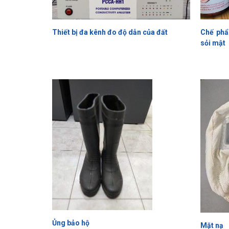
Thiết bị đa kênh đo độ dẫn của đất
Chế phẩ
sỏi mật
Ủng bảo hộ
Mặt nạ