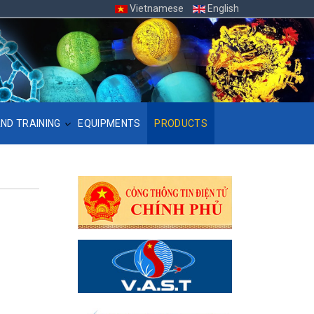
Vietnamese
English
ND TRAINING
EQUIPMENTS
PRODUCTS