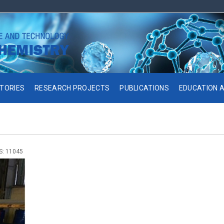
TORIES
RESEARCH PROJECTS
PUBLICATIONS
EDUCATION A
S: 11045