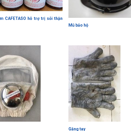
m CAFETASO hỗ trợ trị sỏi thận
Mũ bảo hộ
Găng tay