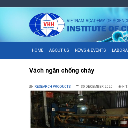
HOME
ABOUT US
NEWS & EVENTS
LABORA
Vách ngăn chống cháy
RESEARCH PRODUCTS
30 DECEMBER 2020
HIT